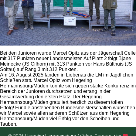
Bei den Junioren wurde Marcel Opitz aus der Jägerschaft Celle
mit 317 Punkten neuer Landesmeister. Auf Platz 2 folgt Bjane
Meinecke (JS Gifhorn) mit 313 Punkten vor Hans Bülthuis (JS
Soltau) auf Rang 3 mit 312 Punkten.
Am 16. August 2025 fanden in Liebenau die LM im Jagdlichen
Schießen statt. Marcel Opitz vom Hegering
Hermannsburg/Müden konnte sich gegen starke Konkurrenz im
Bereich der Junioren durchsetzen und errang in der
Gesamtwertung den ersten Platz. Der Hegering
Hermannsburg/Müden gratuliert herzlich zu diesem tollen
Erfolg! Für die anstehenden Bundesmeisterschaften wünschen
wir Marcel sowie allen anderen Schützen aus dem Hegering
Hermannsburg/Müden viel Erfolg vor den Scheiben und
Tauben.